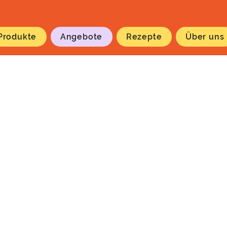
Produkte
Angebote
Rezepte
Über uns